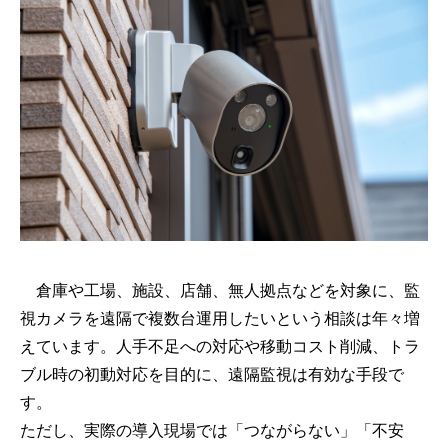
倉庫や工場、施設、店舗、無人拠点などを対象に、監
視カメラを遠隔で複数台運用したいという相談は年々増
えています。人手不足への対応や移動コスト削減、トラ
ブル時の初動対応を目的に、遠隔監視は有効な手段で
す。
ただし、実際の導入現場では「つながらない」「不安