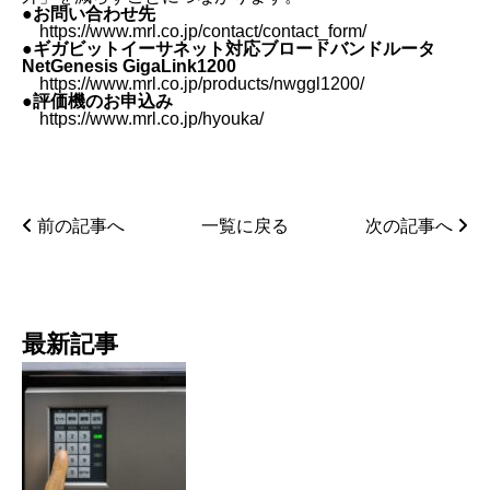
●お問い合わせ先
https://www.mrl.co.jp/contact/contact_form/
●ギガビットイーサネット対応ブロードバンドルータ
NetGenesis GigaLink1200
https://www.mrl.co.jp/products/nwggl1200/
●評価機のお申込み
https://www.mrl.co.jp/hyouka/
前の記事へ
一覧に戻る
次の記事へ
最新記事