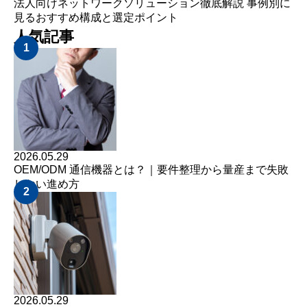
法人向けネットワークソリューション徹底解説 事例別に
見るおすすめ構成と選定ポイント
人気記事
1
2026.05.29
OEM/ODM 通信機器とは？｜要件整理から量産まで失敗
しない進め方
2
2026.05.29