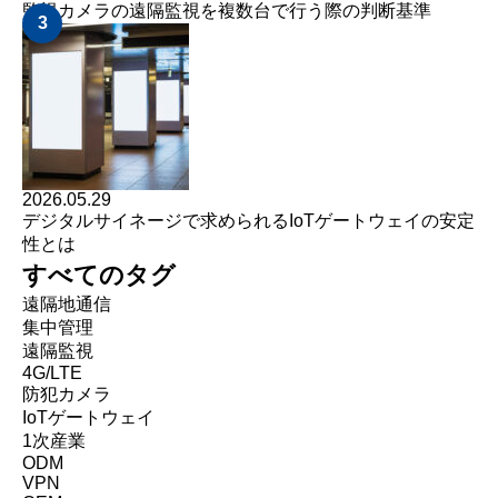
監視カメラの遠隔監視を複数台で行う際の判断基準
3
2026.05.29
デジタルサイネージで求められるIoTゲートウェイの安定
性とは
すべてのタグ
遠隔地通信
集中管理
遠隔監視
4G/LTE
防犯カメラ
IoTゲートウェイ
1次産業
ODM
VPN