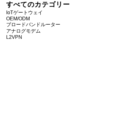
すべてのカテゴリー
IoTゲートウェイ
OEM/ODM
ブロードバンドルーター
アナログモデム
L2VPN
御社にとって最適な通信
環境を、