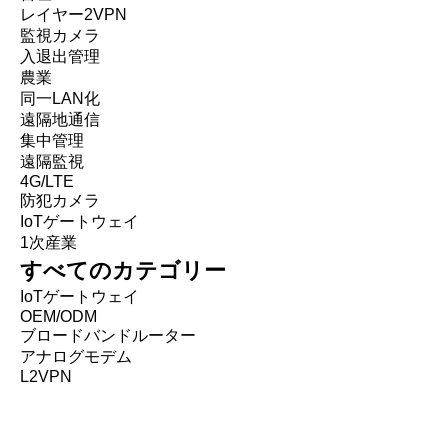
レイヤー2VPN
監視カメラ
入退出管理
農業
同一LAN化
遠隔地通信
集中管理
遠隔監視
4G/LTE
防犯カメラ
IoTゲートウェイ
1次産業
すべてのカテゴリー
IoTゲートウェイ
OEM/ODM
ブロードバンドルーター
アナログモデム
L2VPN