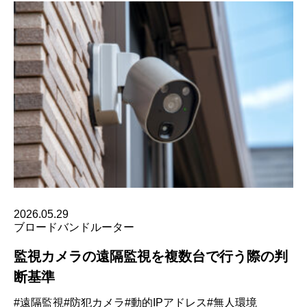
2026.05.29
ブロードバンドルーター
監視カメラの遠隔監視を複数台で行う際の判
断基準
#遠隔監視
#防犯カメラ
#動的IPアドレス
#無人環境