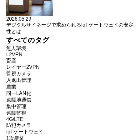
2026.05.29
デジタルサイネージで求められるIoTゲートウェイの安定
性とは
すべてのタグ
無人環境
L2VPN
畜産
レイヤー2VPN
監視カメラ
入退出管理
農業
同一LAN化
遠隔地通信
集中管理
遠隔監視
4G/LTE
防犯カメラ
IoTゲートウェイ
1次産業