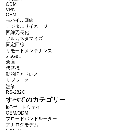
ODM
VPN
OEM
モバイル回線
デジタルサイネージ
回線冗長化
フルカスタマイズ
固定回線
リモートメンテナンス
2.5GbE
倉庫
代替機
動的IPアドレス
リプレース
漁業
RS-232C
すべてのカテゴリー
IoTゲートウェイ
OEM/ODM
ブロードバンドルーター
アナログモデム