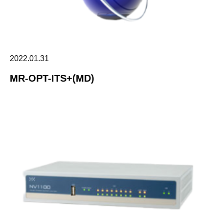
2022.01.31
MR-OPT-ITS+(MD)